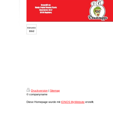
Druckversion
|
Sitemap
© companyname
Diese Homepage wurde mit
IONOS MyWebsite
erstellt.